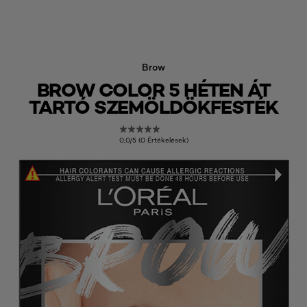
Brow
BROW COLOR 5 HÉTEN ÁT
TARTÓ SZEMÖLDÖKFESTÉK
0,0/5 (0 Értékelések)