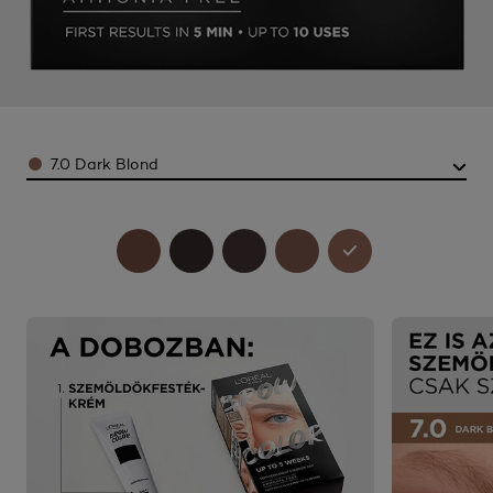
Color
7.0 Dark Blond