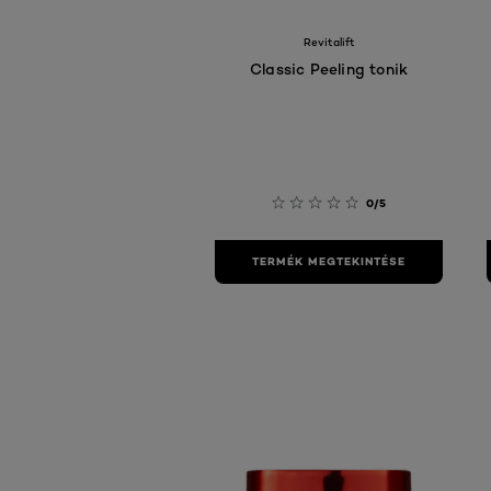
Revitalift
Classic Peeling tonik
0/5
TERMÉK MEGTEKINTÉSE