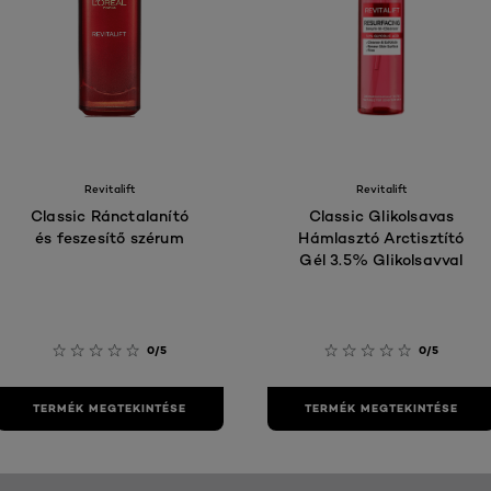
Revitalift
Revitalift
Classic Ránctalanító
Classic Glikolsavas
és feszesítő szérum
Hámlasztó Arctisztító
Gél 3.5% Glikolsavval
0/5
0/5
TERMÉK MEGTEKINTÉSE
TERMÉK MEGTEKINTÉSE