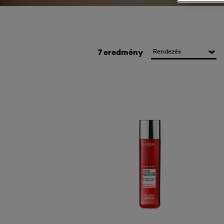
7 eredmény