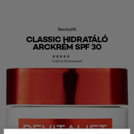
Revitalift
CLASSIC HIDRATÁLÓ
ARCKRÉM SPF 30
0,0/5 (0 Értékelések)