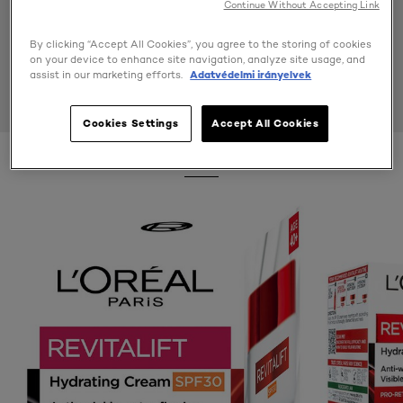
Continue Without Accepting Link
By clicking “Accept All Cookies”, you agree to the storing of cookies
on your device to enhance site navigation, analyze site usage, and
assist in our marketing efforts.
Adatvédelmi irányelvek
Cookies Settings
Accept All Cookies
50 ml