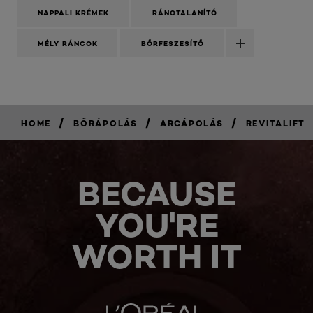
NAPPALI KRÉMEK
RÁNCTALANÍTÓ
MÉLY RÁNCOK
BŐRFESZESÍTŐ
/
/
/
HOME
BŐRÁPOLÁS
ARCÁPOLÁS
REVITALIFT
BECAUSE
YOU'RE
WORTH IT