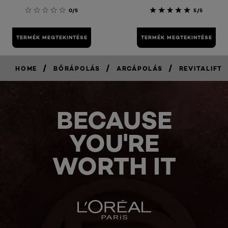
0/5
5/5
TERMÉK MEGTEKINTÉSE
TERMÉK MEGTEKINTÉSE
/
/
/
HOME
BŐRÁPOLÁS
ARCÁPOLÁS
REVITALIFT
BECAUSE
YOU'RE
WORTH IT