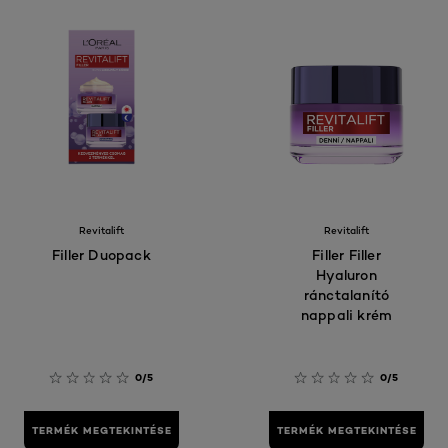
Revitalift
Revitalift
Filler Duopack
Filler Filler
Hyaluron
ránctalanító
nappali krém
0/5
0/5
TERMÉK MEGTEKINTÉSE
TERMÉK MEGTEKINTÉSE