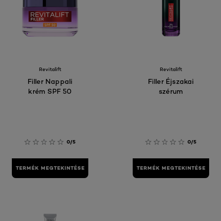
Revitalift
Revitalift
Filler Nappali
Filler Éjszakai
krém SPF 50
szérum
0/5
0/5
TERMÉK MEGTEKINTÉSE
TERMÉK MEGTEKINTÉSE