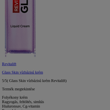
Revitalift
Glass Skin vízbázisú krém
5/5
( Glass Skin vízbázisú krém Revitalift)
Termék megtekintése
Folyékony krém
Ragyogás, feltöltés, simítás
Hialuronsav, Cg-vitamin