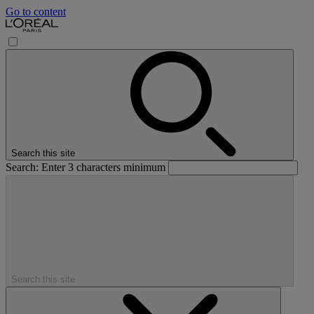
Go to content
Search this site
Search: Enter 3 characters minimum
Search this site