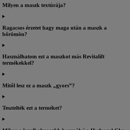
Milyen a maszk textúrája?
Ragacsos érzetet hagy maga után a maszk a
bőrömön?
Használhatom ezt a maszkot más Revitalift
termékekkel?
Mitől lesz ez a maszk „gyors”?
Tesztelték ezt a terméket?