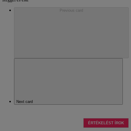
Previous card
Next card
ÉRTÉKELÉST ÍROK