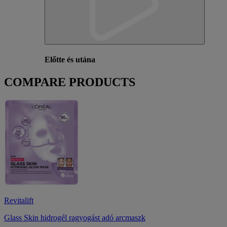
Előtte és utána
COMPARE PRODUCTS
Revitalift
Glass Skin hidrogél ragyogást adó arcmaszk