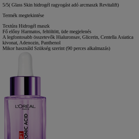
5/5
( Glass Skin hidrogél ragyogást adó arcmaszk Revitalift)
Termék megtekintése
Textúra
Hidrogél maszk
Fő előny
Harmatos, feltöltött, üde megjelenés
A legfontosabb összetevők
Hialuronsav, Glicerin, Centella Asiatica
kivonat, Adenozin, Panthenol
Mikor használd
Szükség szerint (90 perces alkalmazás)