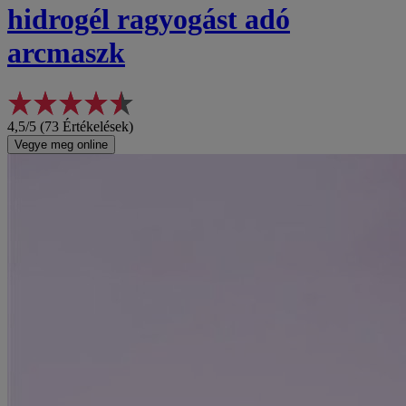
hidrogél ragyogást adó
arcmaszk
4,5/5 (73 Értékelések)
Vegye meg online