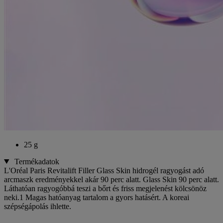
25 g
Termékadatok
L'Oréal Paris Revitalift Filler Glass Skin hidrogél ragyogást adó
arcmaszk eredményekkel akár 90 perc alatt. Glass Skin 90 perc alatt.
Láthatóan ragyogóbbá teszi a bőrt és friss megjelenést kölcsönöz
neki.1 Magas hatóanyag tartalom a gyors hatásért. A koreai
szépségápolás ihlette.