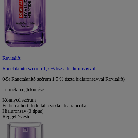
Revitalift
Ránctalanító szérum 1,5 % tiszta hialuronsavval
0/5
( Ránctalanító szérum 1,5 % tiszta hialuronsavval Revitalift)
Termék megtekintése
Könnyed szérum
Feltölti a bőrt, hidratál, csökkenti a ráncokat
Hialuronsav (3 típus)
Reggel és este