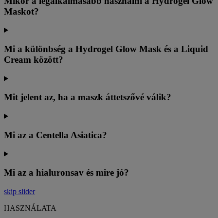
Mikor a legalkalmasabb használni a Hydrogel Glow
Maskot?
Mi a különbség a Hydrogel Glow Mask és a Liquid
Cream között?
Mit jelent az, ha a maszk áttetszővé válik?
Mi az a Centella Asiatica?
Mi az a hialuronsav és mire jó?
skip slider
HASZNÁLATA