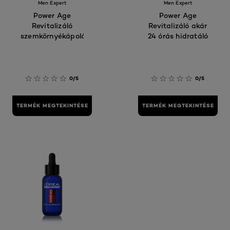
Men Expert
Men Expert
Power Age
Power Age
Revitalizáló
Revitalizáló akár
szemkörnyékápoló
24 órás hidratáló
0/5
0/5
TERMÉK MEGTEKINTÉSE
TERMÉK MEGTEKINTÉSE