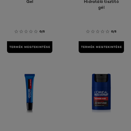
Gel
Hidratáló tisztító
gél
0/5
0/5
TERMÉK MEGTEKINTÉSE
TERMÉK MEGTEKINTÉSE