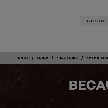
AJAKRÚZSOK
/
/
/
HOME
SMINK
AJAKSMINK
COLOR RIC
BECA