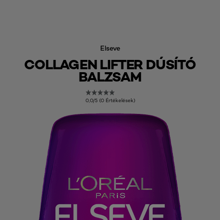
Elseve
COLLAGEN LIFTER DÚSÍTÓ
BALZSAM
0,0/5 (0 Értékelések)