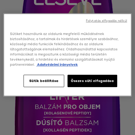
Folytatás elfogadás nélkül
Sütiket használunk az oldalunk megfelelő működésének
biztosításához, a tartalmak és hirdetések személyre szabásához,
közösségi média funkciók felkínálásához és az oldalunk
látogatottságának elemzéséhez. Oldalhasználattal kapcsolatos
információkat is megosztunk a közösségi média területén
tevékenykedő, a hirdetési és elemzési szolgáltatásokat nyújtó
partnereinkkel.
Adatvédelmi irányelvek
Sütik beállítása
Összes süti elfogadása