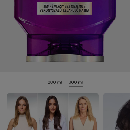
200 ml
300 ml