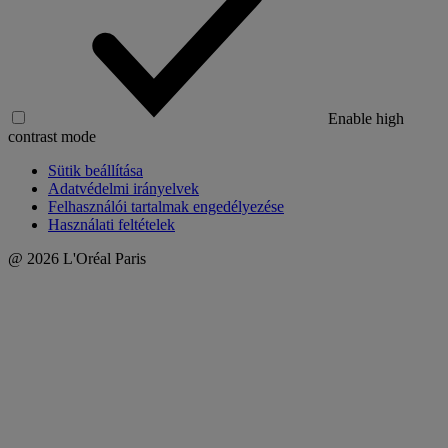
Enable high
contrast mode
Sütik beállítása
Adatvédelmi irányelvek
Felhasználói tartalmak engedélyezése
Használati feltételek
@ 2026 L'Oréal Paris