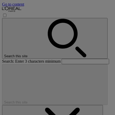
Go to content
Search this site
Search: Enter 3 characters minimum
Search this site