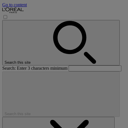
Go to content
Search this site
Search: Enter 3 characters minimum
Search this site