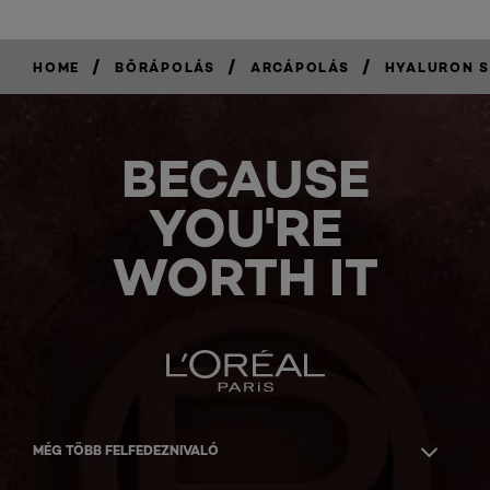
/
/
/
HOME
BŐRÁPOLÁS
ARCÁPOLÁS
HYALURON S
BECAUSE
YOU'RE
WORTH IT
MÉG TÖBB FELFEDEZNIVALÓ