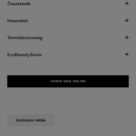
Összetevők
Használat
Termékbiztonság
EcoBeautyScore
VEGYE MEG ONLINE
ÉJSZAKAI KRÉM