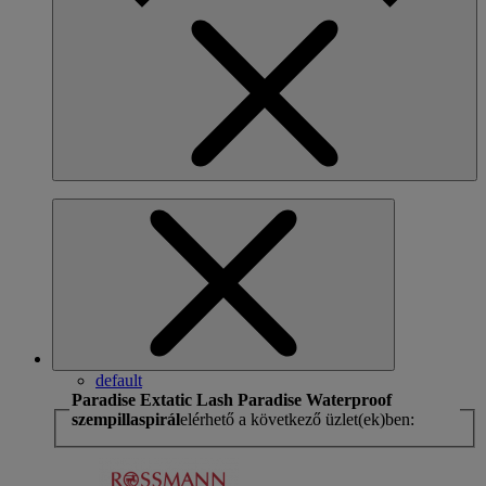
default
Paradise Extatic Lash Paradise Waterproof
szempillaspirál
elérhető a következő üzlet(ek)ben: