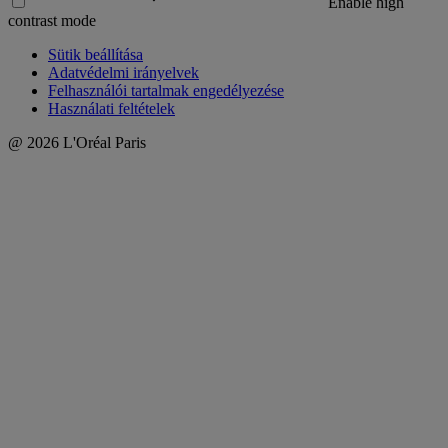
Enable high
contrast mode
Sütik beállítása
Adatvédelmi irányelvek
Felhasználói tartalmak engedélyezése
Használati feltételek
@ 2026 L'Oréal Paris