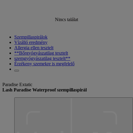
Nincs találat
Szempillaspirálok
Vízálló eredmény
Allergia ellen tesztelt
**Bőrgyógyászatilag tesztelt
szemgyógyászatilag tesztelt**
Érzékeny szemekre is megfelelő
Paradise Extatic
Lash Paradise Waterproof szempillaspirál