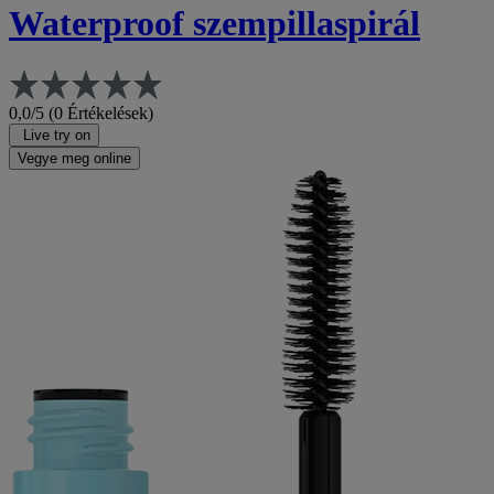
Waterproof szempillaspirál
0,0/5 (0 Értékelések)
Live try on
Vegye meg online