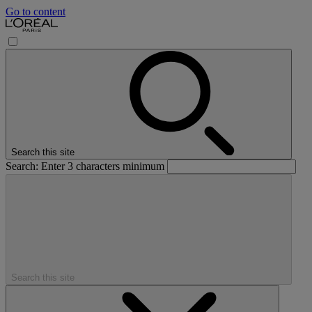
Go to content
Search this site
Search: Enter 3 characters minimum
Search this site