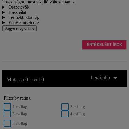
hosszúságot, most vízálló változatban is!
Összetevők
Használat
Termékbiztonság
EcoBeautyScore
Vegye meg online
ÉRTÉKELÉST ÍROK
Legújabb
Mutassa 0 kívül 0
Filter by rating
1 csillag
2 csillag
3 csillag
4 csillag
5 csillag