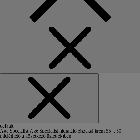
default
Age Specialist Age Specialist hidratáló éjszakai krém 55+, 50
ml
elérhető a következő üzlet(ek)ben: