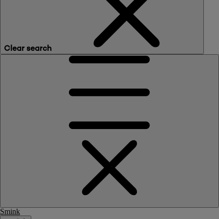
Clear search
Smink