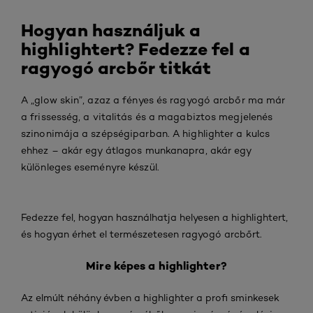
Hogyan használjuk a
highlightert? Fedezze fel a
ragyogó arcbőr titkát
A „glow skin”, azaz a fényes és ragyogó arcbőr ma már
a frissesség, a vitalitás és a magabiztos megjelenés
szinonimája a szépségiparban. A highlighter a kulcs
ehhez – akár egy átlagos munkanapra, akár egy
különleges eseményre készül.
Fedezze fel, hogyan használhatja helyesen a highlightert,
és hogyan érhet el természetesen ragyogó arcbőrt.
Mire képes a highlighter?
Az elmúlt néhány évben a highlighter a profi sminkesek