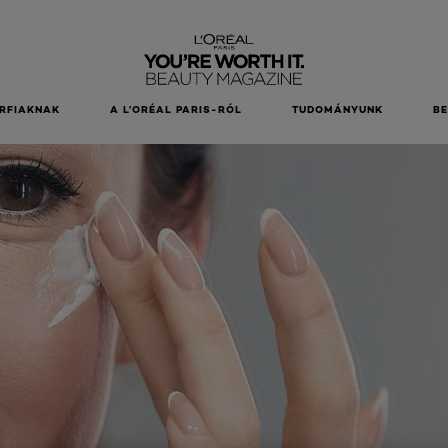
RFIAKNAK
A L’ORÉAL PARIS-RÓL
TUDOMÁNYUNK
B