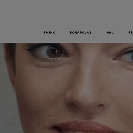
SMINK
BŐRÁPOLÁS
HAJ
FÉ