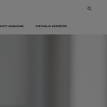
SEARC
EAUTY MAGAZINE
VIRTUÁLIS ESZKÖZÖK