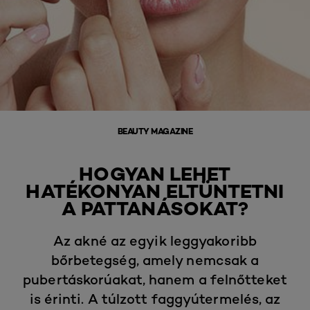
BEAUTY MAGAZINE
HOGYAN LEHET
HATÉKONYAN ELTÜNTETNI
A PATTANÁSOKAT?
Az akné az egyik leggyakoribb
bőrbetegség, amely nemcsak a
pubertáskorúakat, hanem a felnőtteket
is érinti. A túlzott faggyútermelés, az