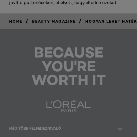
javít a pattanásokon, ahelyett, hogy elfedné azokat.
/
/
HOME
BEAUTY MAGAZINE
HOGYAN LEHET HATÉK
BECAUSE
YOU'RE
WORTH IT
MÉG TÖBB FELFEDEZNIVALÓ