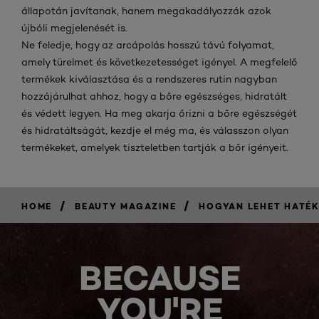
állapotán javítanak, hanem megakadályozzák azok
újbóli megjelenését is.
Ne feledje, hogy az arcápolás hosszú távú folyamat,
amely türelmet és következetességet igényel. A megfelelő
termékek kiválasztása és a rendszeres rutin nagyban
hozzájárulhat ahhoz, hogy a bőre egészséges, hidratált
és védett legyen. Ha meg akarja őrizni a bőre egészségét
és hidratáltságát, kezdje el még ma, és válasszon olyan
termékeket, amelyek tiszteletben tartják a bőr igényeit.
/
/
HOME
BEAUTY MAGAZINE
HOGYAN LEHET HATÉK
BECAUSE
YOU'RE