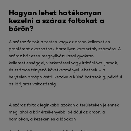
Hogyan lehet hatékonyan
kezelni a száraz foltokat a
bőrön?
A száraz foltok a testen vagy az arcon kellemetlen
problémát okozhatnak bármilyen korosztály számára. A
száraz bőr ezen megnyilvánulásai gyakran
kellemetlenséggel, viszketéssel vagy irritációval járnak,
és számos tényező következményei lehetnek – a
helytelen arcápolástól kezdve a külső hatásokig, például
az időjárás változásáig.
A száraz foltok leginkább azokon a területeken jelennek
meg, ahol a bőr érzékenyebb, például az arcon, a
homlokon, a kezeken és a lábakon.