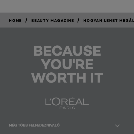
/
/
HOME
BEAUTY MAGAZINE
HOGYAN LEHET MEGÁL
BECAUSE
YOU'RE
WORTH IT
MÉG TÖBB FELFEDEZNIVALÓ