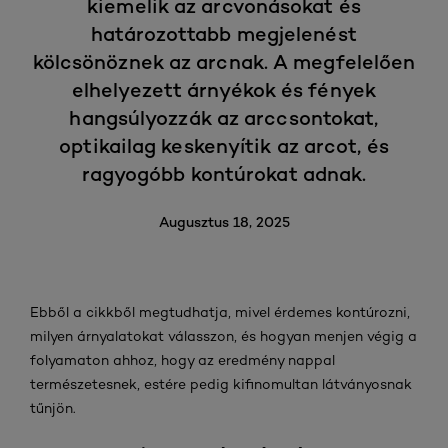
kiemelik az arcvonásokat és
határozottabb megjelenést
kölcsönöznek az arcnak. A megfelelően
elhelyezett árnyékok és fények
hangsúlyozzák az arccsontokat,
optikailag keskenyítik az arcot, és
ragyogóbb kontúrokat adnak.
Augusztus 18, 2025
Ebből a cikkből megtudhatja, mivel érdemes kontúrozni,
milyen árnyalatokat válasszon, és hogyan menjen végig a
folyamaton ahhoz, hogy az eredmény nappal
természetesnek, estére pedig kifinomultan látványosnak
tűnjön.