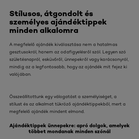
Stílusos, átgondolt és
személyes ajándéktippek
minden alkalomra
A megfelelő ajándék kiválasztása nem a hatalmas
gesztusokról, hanem az odafigyelésről szól. Legyen szó
születésnapról, esküvőről, ünnepekről vagy karácsonyról,
mindig az a legfontosabb, hogy az ajándék mit fejez ki
valójában.
Összeállítottunk egy válogatást a személyiséget, a
stílust és az alkalmat tükröző ajándéktippekből, mert a
megfelelő ajándék mindent elmond.
Ajándéktippek ünnepekre: apró dolgok, amelyek
többet mondanak minden szónál