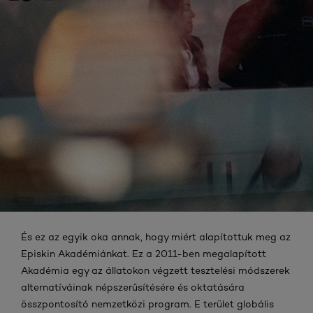
És ez az egyik oka annak, hogy miért alapítottuk meg az
Episkin Akadémiánkat. Ez a 2011-ben megalapított
Akadémia egy az állatokon végzett tesztelési módszerek
alternatíváinak népszerűsítésére és oktatására
összpontosító nemzetközi program. E terület globális