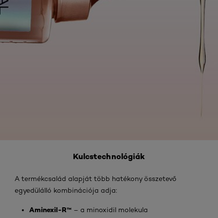
Kulcstechnológiák
A termékcsalád alapját több hatékony összetevő
egyedülálló kombinációja adja:
Aminexil-R™
– a minoxidil molekula