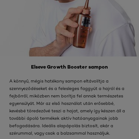
Elseve Growth Booster sampon
A könnyű, mégis hatékony sampon eltávolítja a
szennyeződéseket és a felesleges faggyút a hajról és a
fejbőrről, miközben nem borítja fel annak természetes
egyensúlyát. Már az első használat után erősebbé,
kevésbé töredezővé teszi a hajat, amely így készen áll a
további ápoló termékek aktív hatóanyagainak jobb
befogadására. Ideális alapápolás biztosít, akár a
szérummal, vagy csak a balzsammal használjuk.