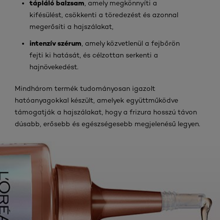
tápláló balzsam
, amely megkönnyíti a
kifésülést, csökkenti a töredezést és azonnal
megerősíti a hajszálakat,
intenzív szérum
, amely közvetlenül a fejbőrön
fejti ki hatását, és célzottan serkenti a
hajnövekedést.
Mindhárom termék tudományosan igazolt
hatóanyagokkal készült, amelyek együttműködve
támogatják a hajszálakat, hogy a frizura hosszú távon
dúsabb, erősebb és egészségesebb megjelenésű legyen.