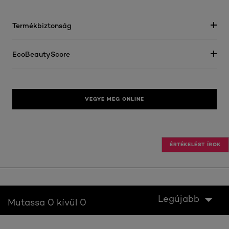
Termékbiztonság
EcoBeautyScore
VEGYE MEG ONLINE
ÉRTÉKELÉST ÍROK
Legújabb
Mutassa 0 kívül 0