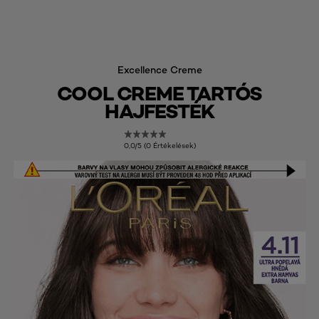
Excellence Creme
COOL CREME TARTÓS
HAJFESTÉK
0,0/5 (0 Értékelések)