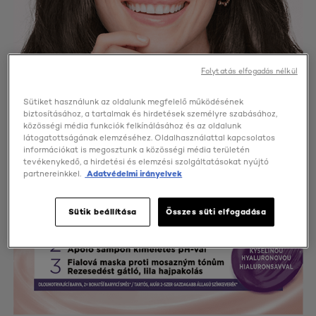
Folytatás elfogadás nélkül
Sütiket használunk az oldalunk megfelelő működésének
biztosításához, a tartalmak és hirdetések személyre szabásához,
közösségi média funkciók felkínálásához és az oldalunk
látogatottságának elemzéséhez. Oldalhasználattal kapcsolatos
információkat is megosztunk a közösségi média területén
tevékenykedő, a hirdetési és elemzési szolgáltatásokat nyújtó
partnereinkkel.
Adatvédelmi irányelvek
Sütik beállítása
Összes süti elfogadása