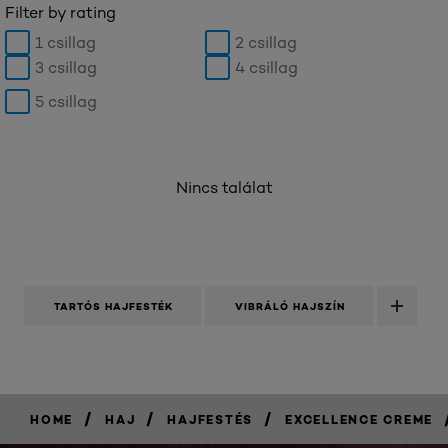
Filter by rating
1 csillag
2 csillag
3 csillag
4 csillag
5 csillag
Nincs találat
TARTÓS HAJFESTÉK
VIBRÁLÓ HAJSZÍN
/
/
/
HOME
HAJ
HAJFESTÉS
EXCELLENCE CREME