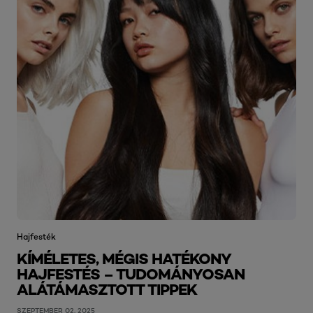
Hajfesték
KÍMÉLETES, MÉGIS HATÉKONY
HAJFESTÉS – TUDOMÁNYOSAN
ALÁTÁMASZTOTT TIPPEK
SZEPTEMBER 02, 2025