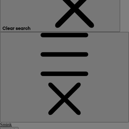
Clear search
Smink