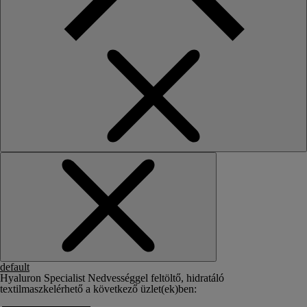
default
Hyaluron Specialist Nedvességgel feltöltő, hidratáló
textilmaszk
elérhető a következő üzlet(ek)ben: