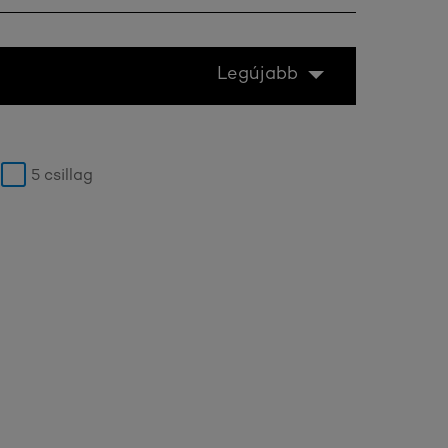
Legújabb
5 csillag