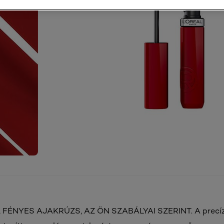
 FÉNYES AJAKRÚZS, AZ ÖN SZABÁLYAI SZERINT. A precíz