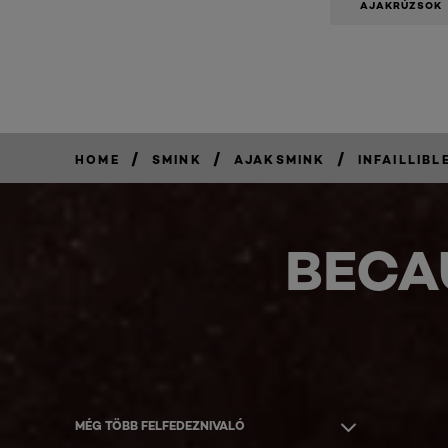
AJAKRÚZSOK
/
/
/
HOME
SMINK
AJAKSMINK
INFAILLIBL
BECA
MÉG TÖBB FELFEDEZNIVALÓ