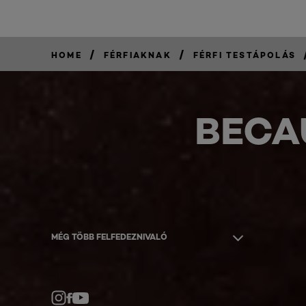
/
/
HOME
FÉRFIAKNAK
FÉRFI TESTÁPOLÁS
BECA
MÉG TÖBB FELFEDEZNIVALÓ