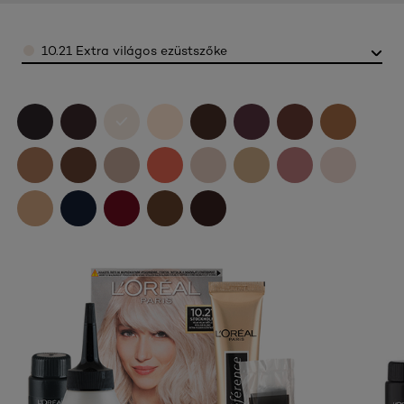
Color
10.21 Extra világos ezüstszőke