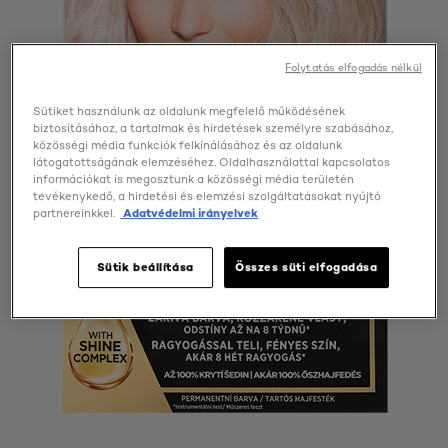
Folytatás elfogadás nélkül
Sütiket használunk az oldalunk megfelelő működésének
biztosításához, a tartalmak és hirdetések személyre szabásához,
közösségi média funkciók felkínálásához és az oldalunk
látogatottságának elemzéséhez. Oldalhasználattal kapcsolatos
információkat is megosztunk a közösségi média területén
tevékenykedő, a hirdetési és elemzési szolgáltatásokat nyújtó
partnereinkkel.
Adatvédelmi irányelvek
Sütik beállítása
Összes süti elfogadása