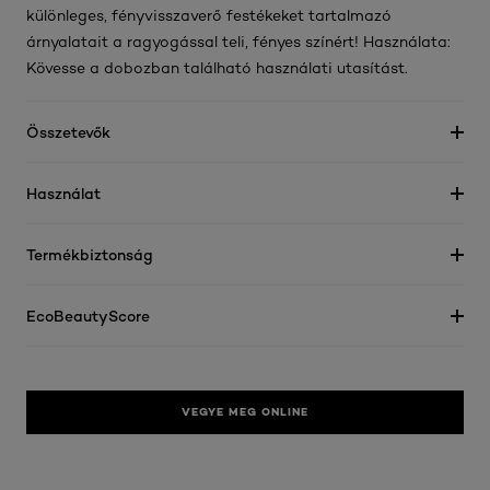
különleges, fényvisszaverő festékeket tartalmazó
árnyalatait a ragyogással teli, fényes színért! Használata:
Kövesse a dobozban található használati utasítást.
Összetevők
Használat
Termékbiztonság
EcoBeautyScore
VEGYE MEG ONLINE