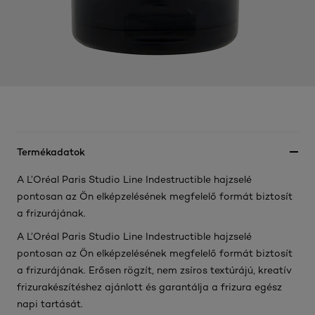
Termékadatok
A L’Oréal Paris Studio Line Indestructible hajzselé
pontosan az Ön elképzelésének megfelelő formát biztosít
a frizurájának.
A L’Oréal Paris Studio Line Indestructible hajzselé
pontosan az Ön elképzelésének megfelelő formát biztosít
a frizurájának. Erősen rögzít, nem zsíros textúrájú, kreatív
frizurakészítéshez ajánlott és garantálja a frizura egész
napi tartását.