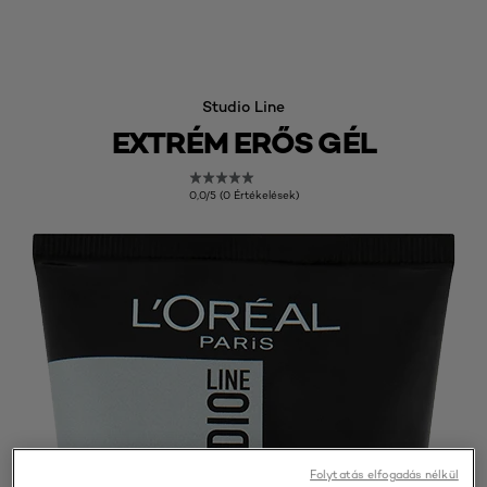
Studio Line
EXTRÉM ERŐS GÉL
0,0/5 (0 Értékelések)
Folytatás elfogadás nélkül