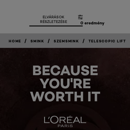
ELVÁRÁSOK
RÉSZLETEZÉSE
0 eredmény
/
/
/
HOME
SMINK
SZEMSMINK
TELESCOPIC LIFT
BECAUSE
YOU'RE
WORTH IT