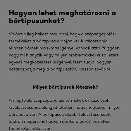
Hogyan lehet meghatározni a
bőrtípusunkat?
Valószínűleg hallott már arról, hogy a szépségápolási
termékeket a bőrtípusa alapján kell kiválasztania.
Minden bőrnek más-más igényei vannak attól függően,
hogy mi hiányzik vagy milyen problémákkal küzd, ezért
egyedi megközelítést is igényel. Nem tudja, hogyan
határozhatja meg a bőrtípusát? Olvasson tovább!
Milyen bőrtípusok léteznek?
A megfelelő szépségápolási termékek és kezelések
kiválasztásához elengedhetetlen, hogy megtudja, milyen
bőrtípusa van. A bőrtípusok alábbi felosztása segít
jobban megérteni, hogyan ápolja a bőrét, és milyen
termékeket válasszon.