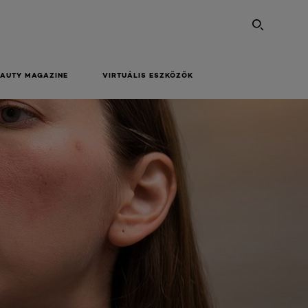
SEARC
EAUTY MAGAZINE
VIRTUÁLIS ESZKÖZÖK