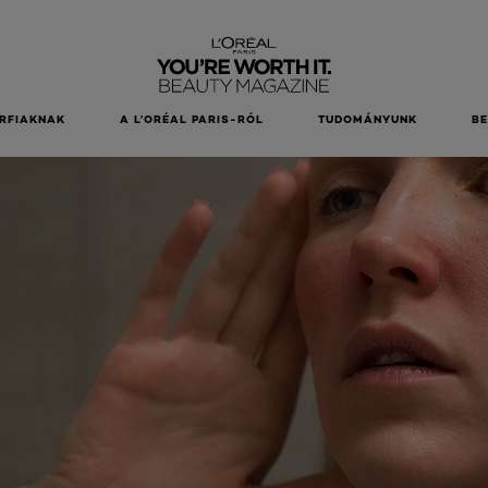
RFIAKNAK
A L’ORÉAL PARIS-RÓL
TUDOMÁNYUNK
B