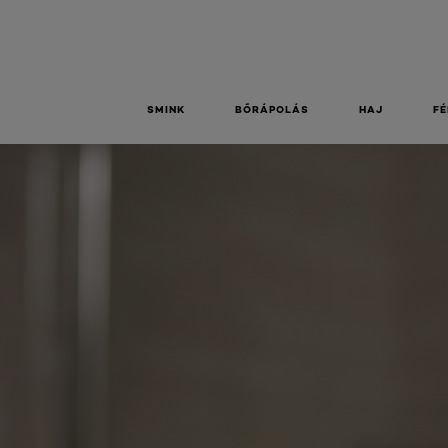
SMINK
BŐRÁPOLÁS
HAJ
FÉ