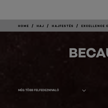
/
/
/
HOME
HAJ
HAJFESTÉS
EXCELLENCE 
BECA
MÉG TÖBB FELFEDEZNIVALÓ