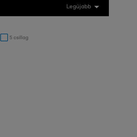
Legújabb
5 csillag