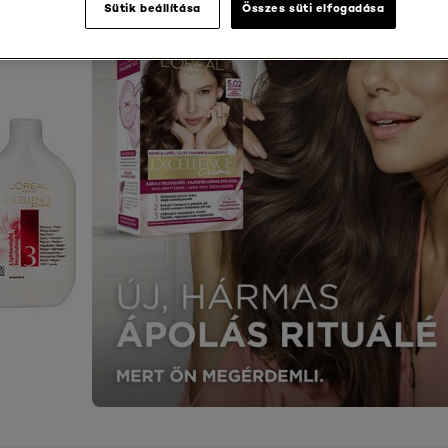
Sütik beállítása
Összes süti elfogadása