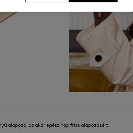
nyű alapozó, az akár egész nap friss alapozásért.