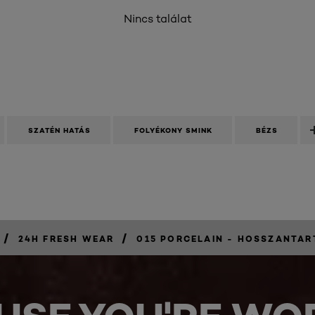
Nincs találat
SZATÉN HATÁS
FOLYÉKONY SMINK
BÉZS
/
/
24H FRESH WEAR
015 PORCELAIN - HOSSZANTA