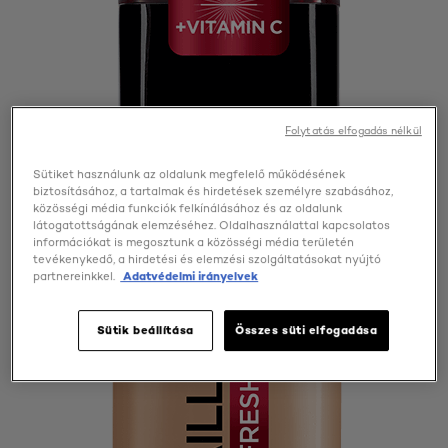
Folytatás elfogadás nélkül
Sütiket használunk az oldalunk megfelelő működésének
biztosításához, a tartalmak és hirdetések személyre szabásához,
közösségi média funkciók felkínálásához és az oldalunk
látogatottságának elemzéséhez. Oldalhasználattal kapcsolatos
információkat is megosztunk a közösségi média területén
tevékenykedő, a hirdetési és elemzési szolgáltatásokat nyújtó
partnereinkkel.
Adatvédelmi irányelvek
Sütik beállítása
Összes süti elfogadása