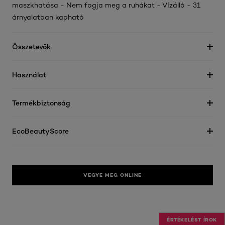
maszkhatása - Nem fogja meg a ruhákat - Vízálló - 31
árnyalatban kapható
Összetevők
Használat
Termékbiztonság
EcoBeautyScore
VEGYE MEG ONLINE
ÉRTÉKELÉST ÍROK