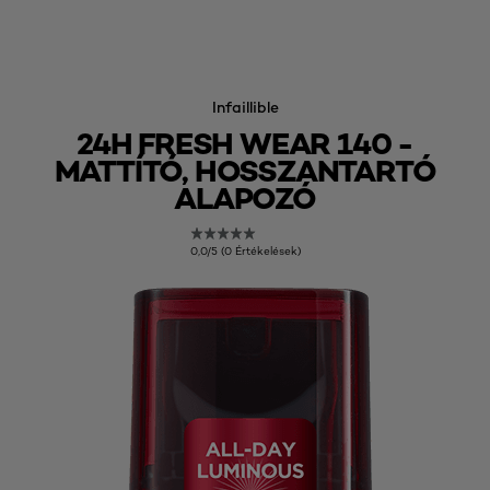
Infaillible
24H FRESH WEAR 140 -
MATTÍTÓ, HOSSZANTARTÓ
ALAPOZÓ
0,0/5 (0 Értékelések)