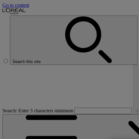
Go to content
Search this site
Search: Enter 3 characters minimum
S