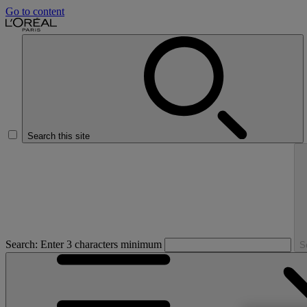
Go to content
Search this site
Search: Enter 3 characters minimum
S