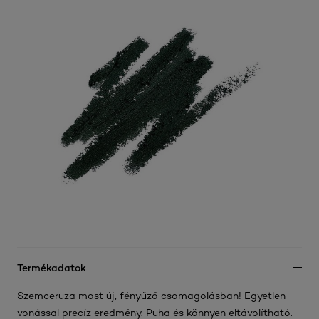
Termékadatok
Szemceruza most új, fényűző csomagolásban! Egyetlen
vonással precíz eredmény. Puha és könnyen eltávolítható.