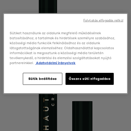
Folytatás elfogadás nélkül
Sütiket használunk az oldalunk megfelelő működésének
biztosításához, a tartalmak és hirdetések személyre szabásához,
közösségi média funkciók felkínálásához és az oldalunk
látogatottságának elemzéséhez. Oldalhasználattal kapcsolatos
információkat is megosztunk a közösségi média területén
tevékenykedő, a hirdetési és elemzési szolgáltatásokat nyújtó
partnereinkkel.
Adatvédelmi irányelvek
Sütik beállítása
Összes süti elfogadása