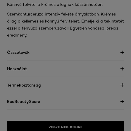
Könnyű felvitel a krémes állagnak köszönhetően.
Szemkontúrceruza intenzív fekete árnyalatban. Krémes
állag a kellemes és könnyű felvitelért. Emelje ki a tekintetét
ezzel a fényűző szemceruzával! Egyetlen vonással precíz
eredmény.
Összetevők
Használat
Termékbiztonság
EcoBeautyScore
VEGYE MEG ONLINE