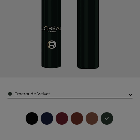
Color
Emeraude Velvet