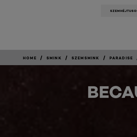
SZEMHÉJTUSO
/
/
/
HOME
SMINK
SZEMSMINK
PARADISE
BECA