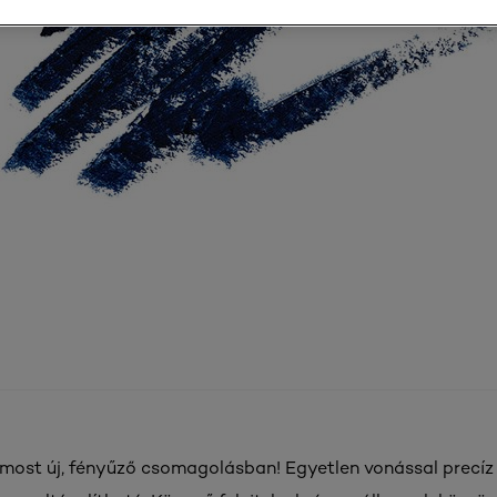
ost új, fényűző csomagolásban! Egyetlen vonással precíz