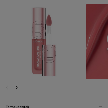
PREVIOUS CARD
NEXT CARD
Termékadatok