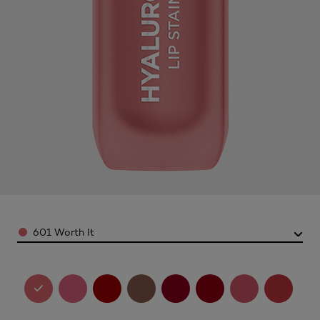
Color
601 Worth It