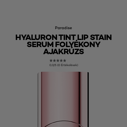
Paradise
HYALURON TINT LIP STAIN
SERUM FOLYÉKONY
AJAKRÚZS
0,0/5 (0 Értékelések)