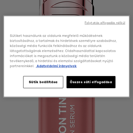
Folytatás elfogadás nélkül
Sütiket használunk az oldalunk megfelelő működésének
biztosításához, a tartalmak és hirdetések személyre szabásához,
közösségi média funkciók felkínálásához és az oldalunk
látogatottságának elemzéséhez. Oldalhasználattal kapcsolatos
információkat is megosztunk a közösségi média területén
tevékenykedő, a hirdetési és elemzési szolgáltatásokat nyújtó
partnereinkkel.
Adatvédelmi irányelvek
Sütik beállítása
Összes süti elfogadása