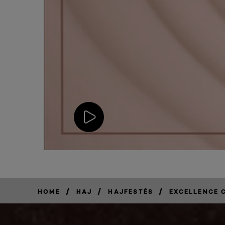
/
/
/
HOME
HAJ
HAJFESTÉS
EXCELLENCE 